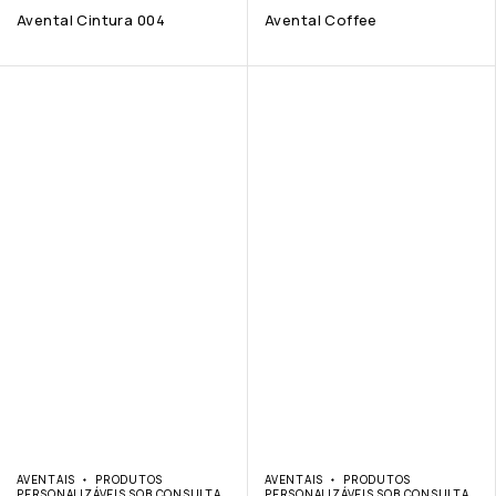
Avental Cintura 004
Avental Coffee
AVENTAIS
PRODUTOS
AVENTAIS
PRODUTOS
PERSONALIZÁVEIS SOB CONSULTA
PERSONALIZÁVEIS SOB CONSULTA