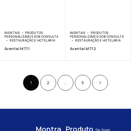
AVENTAIS
PRODUTOS
AVENTAIS
PRODUTOS
PERSONALIZÁVEIS SOB CONSULTA
PERSONALIZÁVEIS SOB CONSULTA
RESTAURAÇÃO E HOTELARIA
RESTAURAÇÃO E HOTELARIA
Avental M711
Avental M712
1
2
…
5
Montra
Produto
Se tiver