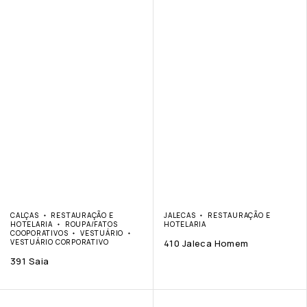
CALÇAS
RESTAURAÇÃO E
JALECAS
RESTAURAÇÃO E
HOTELARIA
ROUPA/FATOS
HOTELARIA
COOPORATIVOS
VESTUÁRIO
VESTUÁRIO CORPORATIVO
410 Jaleca Homem
391 Saia