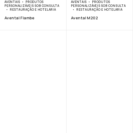
AVENTAIS
PRODUTOS
AVENTAIS
PRODUTOS
PERSONALIZÁVEIS SOB CONSULTA
PERSONALIZÁVEIS SOB CONSULTA
RESTAURAÇÃO E HOTELARIA
RESTAURAÇÃO E HOTELARIA
Avental Flambe
Avental M202