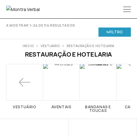
A MOSTRAR 1–24 DE 114 RESULTADOS
FILTRO
INÍCIO
VESTUÁRIO
RESTAURAÇÃO E HOTELARIA
RESTAURAÇÃO E HOTELARIA
VESTUÁRIO
AVENTAIS
BANDANAS E
CALÇ
TOUCAS