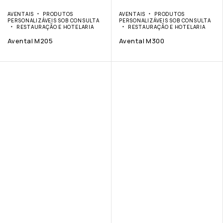
AVENTAIS
PRODUTOS
AVENTAIS
PRODUTOS
PERSONALIZÁVEIS SOB CONSULTA
PERSONALIZÁVEIS SOB CONSULTA
RESTAURAÇÃO E HOTELARIA
RESTAURAÇÃO E HOTELARIA
Avental M205
Avental M300