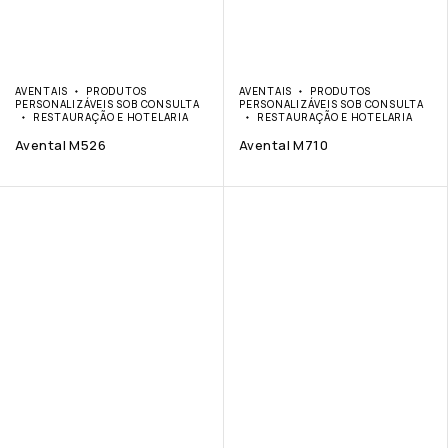
AVENTAIS
PRODUTOS
AVENTAIS
PRODUTOS
PERSONALIZÁVEIS SOB CONSULTA
PERSONALIZÁVEIS SOB CONSULTA
RESTAURAÇÃO E HOTELARIA
RESTAURAÇÃO E HOTELARIA
Avental M526
Avental M710