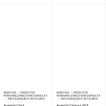
AVENTAIS
PRODUTOS
AVENTAIS
PRODUTOS
PERSONALIZÁVEIS SOB CONSULTA
PERSONALIZÁVEIS SOB CONSULTA
RESTAURAÇÃO E HOTELARIA
RESTAURAÇÃO E HOTELARIA
Avental Chef
Avental Cintura 003