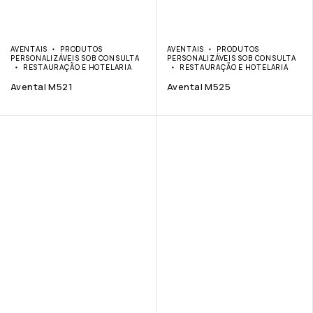
AVENTAIS
PRODUTOS
AVENTAIS
PRODUTOS
PERSONALIZÁVEIS SOB CONSULTA
PERSONALIZÁVEIS SOB CONSULTA
RESTAURAÇÃO E HOTELARIA
RESTAURAÇÃO E HOTELARIA
Avental M521
Avental M525