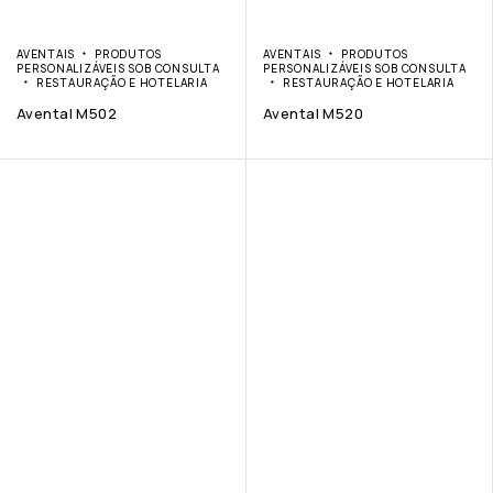
AVENTAIS
PRODUTOS
AVENTAIS
PRODUTOS
PERSONALIZÁVEIS SOB CONSULTA
PERSONALIZÁVEIS SOB CONSULTA
RESTAURAÇÃO E HOTELARIA
RESTAURAÇÃO E HOTELARIA
Avental M502
Avental M520