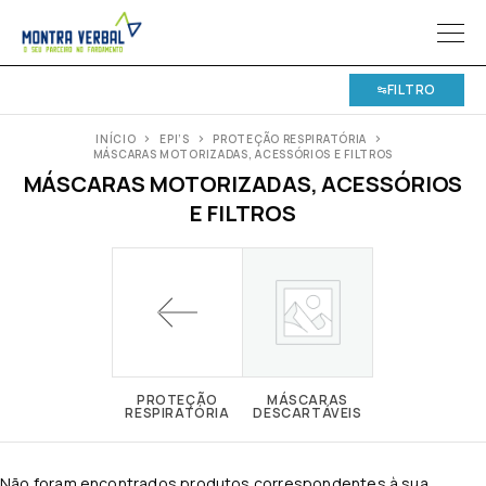
FILTRO
INÍCIO
EPI’S
PROTEÇÃO RESPIRATÓRIA
MÁSCARAS MOTORIZADAS, ACESSÓRIOS E FILTROS
MÁSCARAS MOTORIZADAS, ACESSÓRIOS
E FILTROS
PROTEÇÃO
MÁSCARAS
RESPIRATÓRIA
DESCARTÁVEIS
Não foram encontrados produtos correspondentes à sua